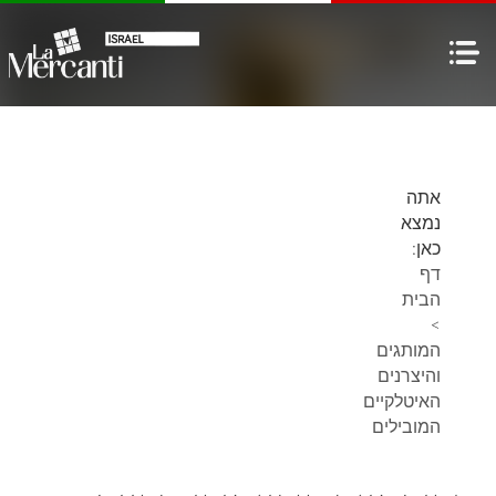
אתה
נמצא
כאן:
דף
הבית
>
המותגים
והיצרנים
האיטלקיים
המובילים