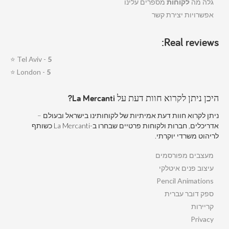
גלה מה
לקוחות
מספרים עלינו
אפשרויות יצירת קשר
Real reviews:
⭐
Tel Aviv -
5
⭐
London -
5
היכן ניתן לקרוא חוות דעת על La Mercanti?
ניתן לקרוא חוות דעת אמיתיות של לקוחותינו בישראל ובעולם –
אדריכלים, חברות ולקוחות פרטיים שבחרו ב-La Mercanti כשותף
לריהוט משרדי יוקרתי.
מעצבים מפורסמים
עיצוב פנים איטלקי
Pencil Animations
ספק דובר עברית
קריירות
Privacy