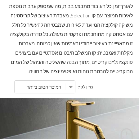
לאורך זמן. כל העיבוד מתבצע בבית, מה שמספק ערבות נוספת
לאיכות המוצר. עם קו Selection, מעבדת העיצוב של קריסטינה
משיקה קולקציה המיועדת לאירוח, שמבטיחה להעשיר כל חלל
עם אסתטיקה מתוחכמת ופרקטיות מעולה. כל סדרה בקולקציה
זו מתאפיינת בעיצוב ייחודי ובאמינות שאין כמותה. מערכות
מקלחת ואמבטיה: קו המשלב היבטים אסתטיים עם ביצועים
פונקציונליים קריטיים, מתוך הבנה שהשליטה והניהול של המים
הם קריטיים להבטחת נוחות ואופטימיזציה של החוויה.
מיין לפי: