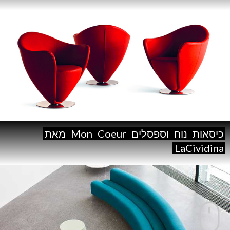
כיסאות
נוח
וספסלים
Coeur
Mon
מאת
LaCividina