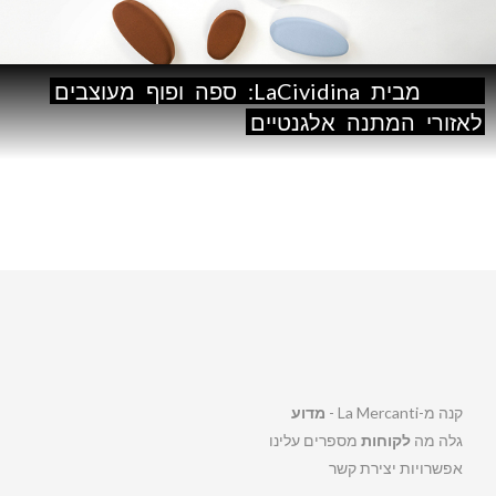
Lisse
מבית
LaCividina:
ספה
ופוף
מעוצבים
לאזורי
המתנה
אלגנטיים
קנה מ-La Mercanti -
מדוע
גלה מה
לקוחות
מספרים עלינו
אפשרויות יצירת קשר