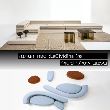
Acamante
של
LaCividina:
ספת
המתנה
בעיצוב
איטלקי
פיסולי