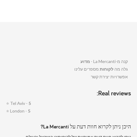
קנה מ-La Mercanti -
מדוע
גלה מה
לקוחות
מספרים עלינו
אפשרויות יצירת קשר
Real reviews:
⭐
Tel Aviv -
5
⭐
London -
5
היכן ניתן לקרוא חוות דעת על La Mercanti?
ניתן לקרוא חוות דעת אמיתיות של לקוחותינו בישראל ובעולם –