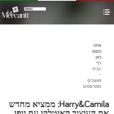
אתה
נמצא
כאן:
דף
הבית
>
מעצבים
מפורסמים
Harry&Camila: ממציא מחדש
את העיצוב האיטלקי עם יופי