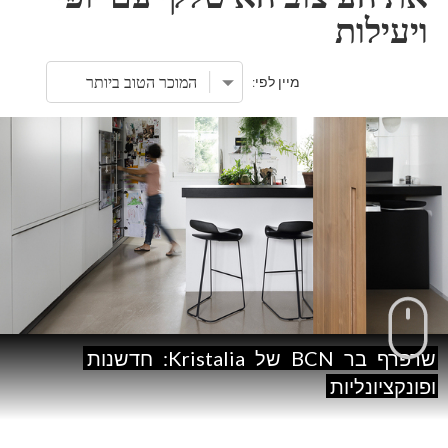
ויעילות
מיין לפי:
שרפרף
בר
BCN
של
Kristalia:
חדשנות
ופונקציונליות