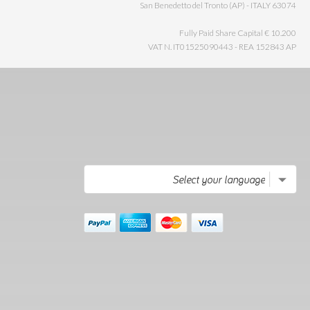
63074 San Benedetto del Tronto (AP) - ITALY
Fully Paid Share Capital € 10.200
VAT N. IT01525090443 - REA 152843 AP