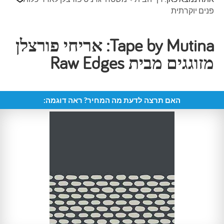
פנים יוקרתית
Tape by Mutina: אריחי פורצלן
מזוגגים מבית Raw Edges
האם תרצה לדעת מה המחיר? ראה דוגמה: