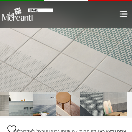
אתה נמצא כאן:
דף הבית
>
משטחי גרניט פורצלן לאדריכלות