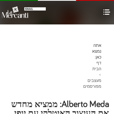
אתה
נמצא
כאן:
דף
הבית
>
מעצבים
מפורסמים
Alberto Meda: ממציא מחדש
את העיצוב האיטלקי עם יופי