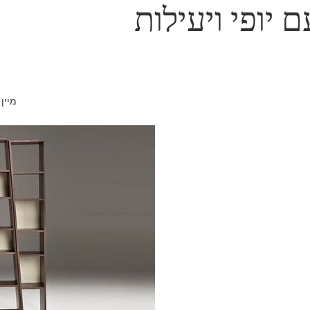
 יופי ויעילות
מיין 