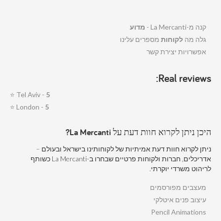
קנה מ-La Mercanti -
מדוע
גלה מה
לקוחות
מספרים עלינו
אפשרויות יצירת קשר
Real reviews:
⭐
Tel Aviv -
5
⭐
London -
5
היכן ניתן לקרוא חוות דעת על La Mercanti?
ניתן לקרוא חוות דעת אמיתיות של לקוחותינו בישראל ובעולם –
אדריכלים, חברות ולקוחות פרטיים שבחרו ב-La Mercanti כשותף
לריהוט משרדי יוקרתי.
מעצבים מפורסמים
עיצוב פנים איטלקי
Pencil Animations