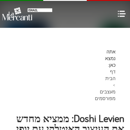
אתה
נמצא
כאן:
דף
הבית
>
מעצבים
מפורסמים
Doshi Levien: ממציא מחדש
את העיצוב האיטלקי עם יופי