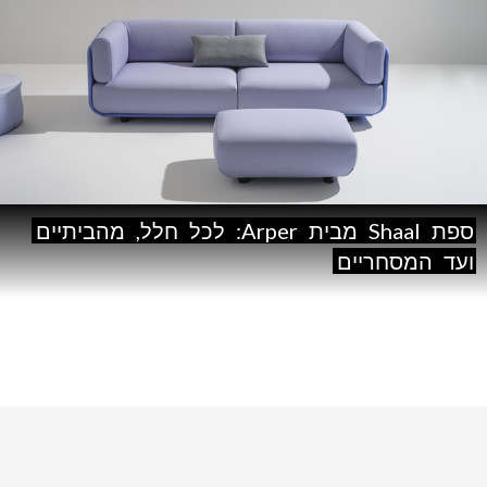
ספת
Shaal
מבית
Arper:
לכל
חלל,
מהביתיים
ועד
המסחריים