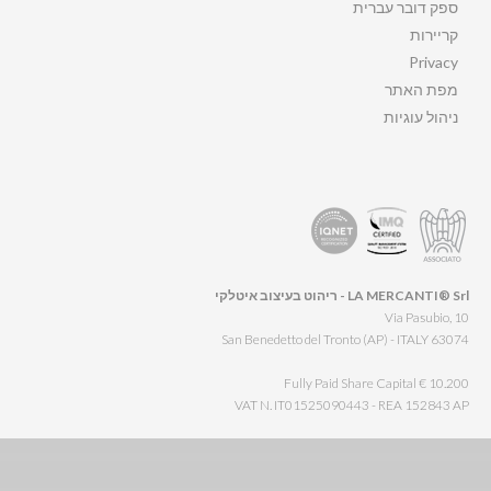
ספק דובר עברית
קריירות
Privacy
מפת האתר
ניהול עוגיות
LA MERCANTI® Srl - ריהוט בעיצוב איטלקי
Via Pasubio, 10
63074 San Benedetto del Tronto (AP) - ITALY
Fully Paid Share Capital € 10.200
VAT N. IT01525090443 - REA 152843 AP